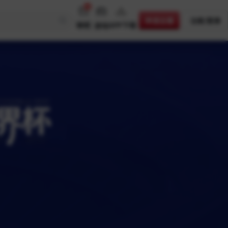
65
申请主播
注册/登录
聊呗
APP下载
游戏