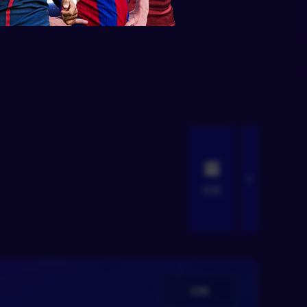
全部
切换