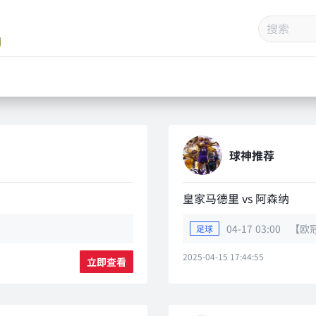
球神推荐
皇家马德里 vs 阿森纳
04-17 03:00
【欧
足球
2025-04-15 17:44:55
立即查看