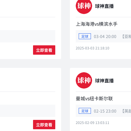
球神直播
上海海港vs横滨水手
03-04 20:00
【亚
足球
2025-03-03 21:18:10
立即查看
球神直播
曼城vs纽卡斯尔联
02-15 23:00
【英
足球
2025-02-09 13:03:11
立即查看