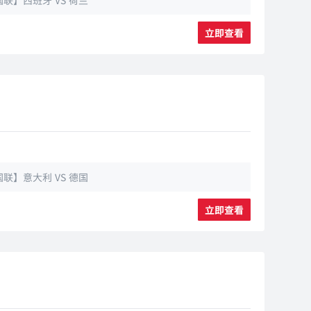
国联】
西班牙 VS 荷兰
立即查看
国联】
意大利 VS 德国
立即查看