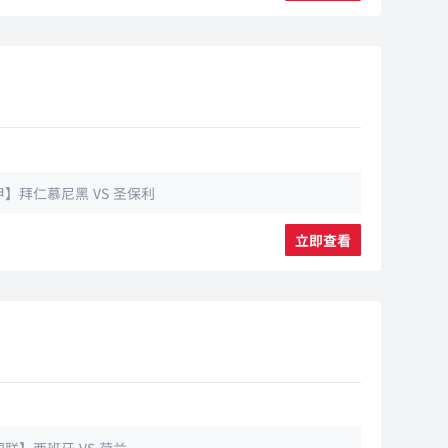
甲】
拜仁慕尼黑 VS 圣保利
立即查看