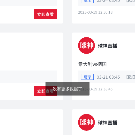
03-24 03:45
【欧
足球
2025-03-19 12:50:18
立即查看
球神直播
意大利vs德国
03-21 03:45
【欧
足球
没有更多数据了
2025-03-19 12:38:45
立即查看
球神直播