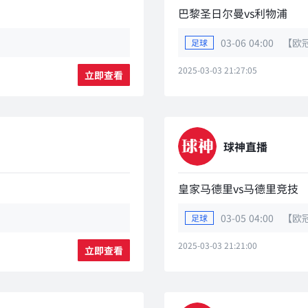
巴黎圣日尔曼vs利物浦
03-06 04:00
【欧
足球
2025-03-03 21:27:05
立即查看
球神直播
皇家马德里vs马德里竞技
03-05 04:00
【欧
足球
2025-03-03 21:21:00
立即查看