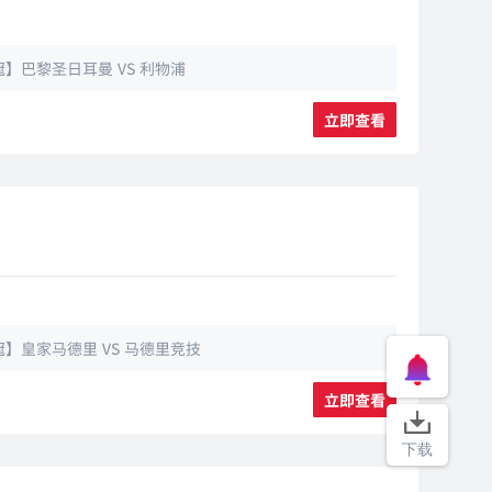
冠】
巴黎圣日耳曼 VS 利物浦
立即查看
冠】
皇家马德里 VS 马德里竞技
立即查看
下载