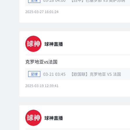
03-28 04:00
【西甲】
巴塞罗那 VS 奥萨苏纳
足球
2025-03-27 16:01:24
球神直播
克罗地亚vs法国
03-21 03:45
【欧国联】
克罗地亚 VS 法国
足球
2025-03-19 12:39:41
球神直播