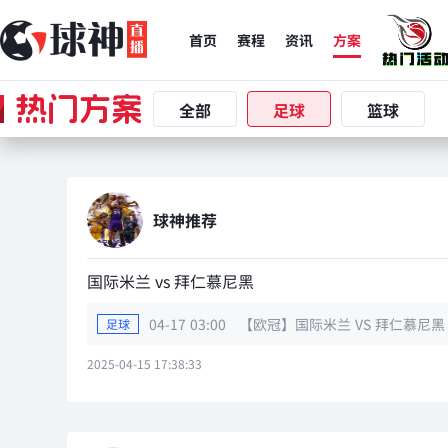
首页
赛程
资讯
方案
热门方案
全部
足球
篮球
球神推荐
国际米兰 vs 拜仁慕尼黑
04-17 03:00
【欧冠】
国际米兰 VS 拜仁慕尼黑
足球
2025-04-15 17:38:33