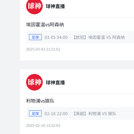
球神直播
埃因霍温vs阿森纳
03-05 04:00
【欧冠】
埃因霍温 VS 阿森纳
足球
2025-03-03 21:21:51
球神直播
利物浦vs狼队
02-16 22:00
【英超】
利物浦 VS 狼队
足球
2025-02-10 13:32:03