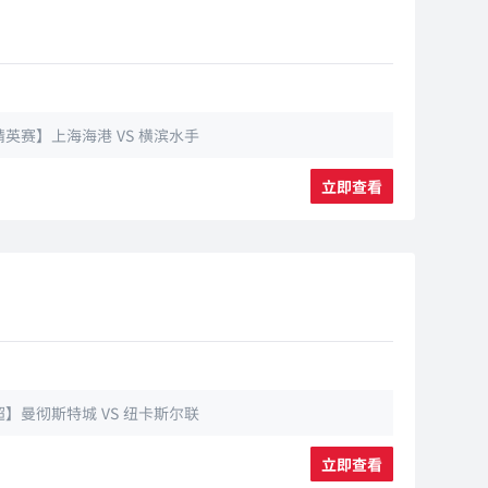
精英赛】
上海海港 VS 横滨水手
立即查看
超】
曼彻斯特城 VS 纽卡斯尔联
立即查看