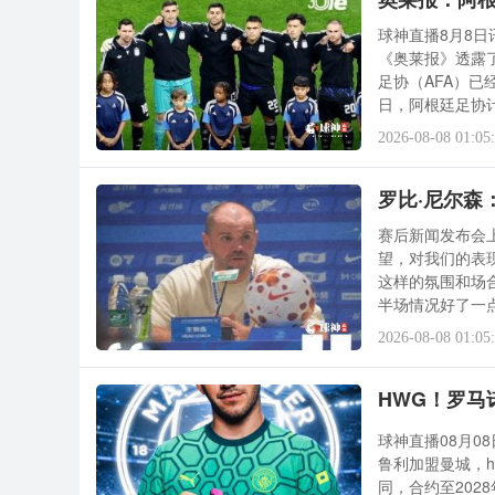
导下，与各兄弟
球神直播8月8
《奥莱报》透露
足协（AFA）已
日，阿根廷足协
场比赛，阿根廷
2026-08-08 01:05
不排除其他能带
罗比·尼尔森
赛后新闻发布会
望，对我们的表
这样的氛围和场
半场情况好了一
防守端出现了一
2026-08-08 01:05
个低谷。但我们
HWG！罗马
球神直播08月08
鲁利加盟曼城，h
同，合约至202