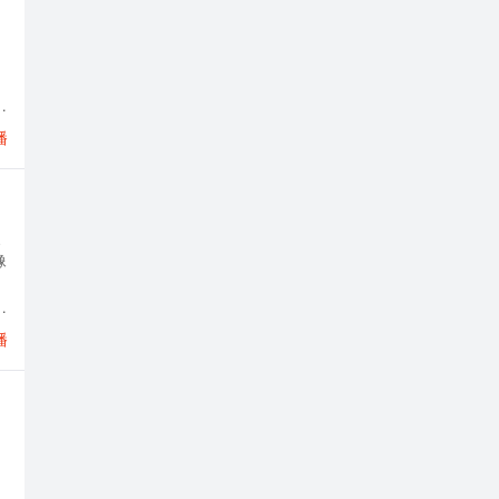
四
也
播
失
像
在
一
播