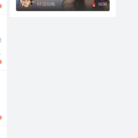
赛
RF温知晚
1650
旅
播
插
里
竞
赛
洲
播
，
球
午
播