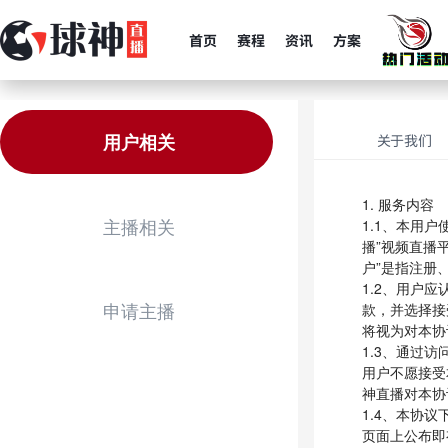
首页
赛程
资讯
方案
用户相关
关于我们
1. 服务内容
主播相关
1.1、本用
播”视频直播
户”是指注册
1.2、用户
申请主播
款，并选择接
将视为对本协
1.3、通过
用户不愿接受
神直播对本协
1.4、本协
页面上公布即