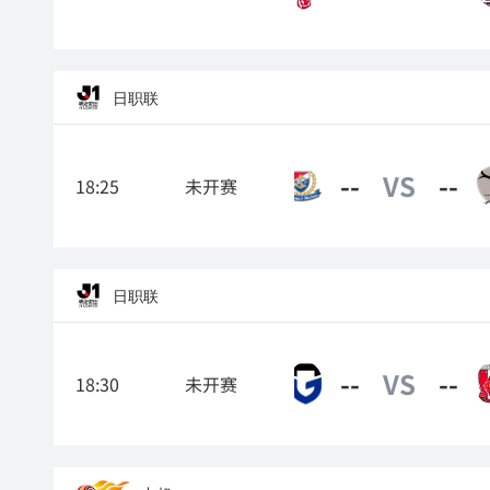
日职联
--
VS
--
18:25
未开赛
横滨水手
日职联
--
VS
--
18:30
未开赛
大阪钢巴