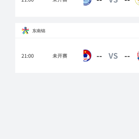
东南锦
--
VS
--
21:00
未开赛
越南