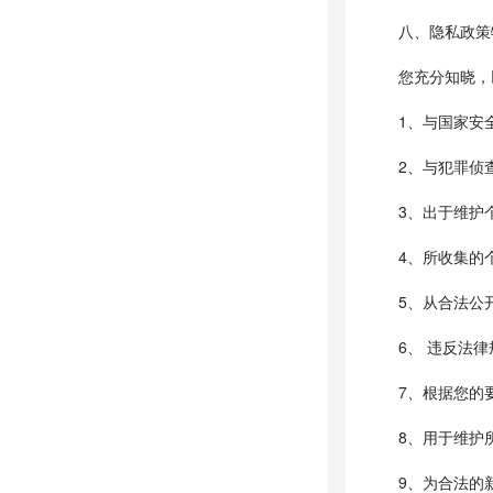
八、隐私政策
您充分知晓，
1、与国家安
2、与犯罪侦
3、出于维护
4、所收集的
5、从合法公
6、 违反法
7、根据您的
8、用于维护
9、为合法的