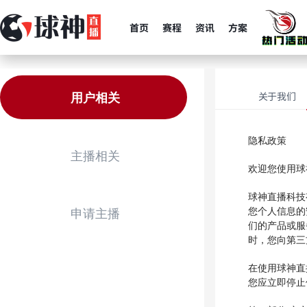
首页
赛程
资讯
方案
用户相关
关于我们
隐私政策
主播相关
欢迎您使用球
球神直播科技
申请主播
您个人信息的
们的产品或服
时，您向第三
在使用球神直
您应立即停止