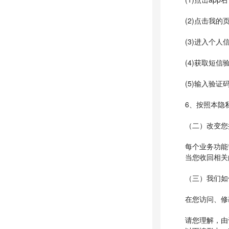
(2)点击我的
(3)进入个人
(4)获取短信
(5)输入验证
6、按照本隐
（二）改变您
每个业务功能
当您收回相关
（三）我们如
在您访问、修
请您理解，由