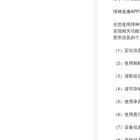
球神直播AP
在您使用球神
实现相关功能
景所涉及的个
（1）定位信
（2）使用相
（3）读取短
（4）读写存
（5）使用录
（6）使用悬
（7）设备信
（8）系统日