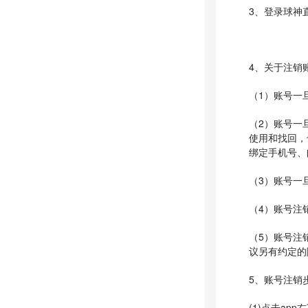
3、登录球神
4、关于注销
（1）账号一
（2）账号一
使用和找回，
绑定手机号、
（3）账号一
（4）账号注
（5）账号注
议另有约定的
5、账号注销步
(1)点击app