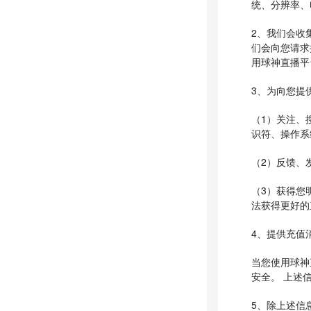
统、分辨率、
2、我们会收
们会向您请求
用球神直播平
3、为向您提
（1）关注、
识符、操作系
（2）反馈、
（3）获得您
法获得更好的
4、提供充值
当您使用球神
安全。 上述
5、除上述信