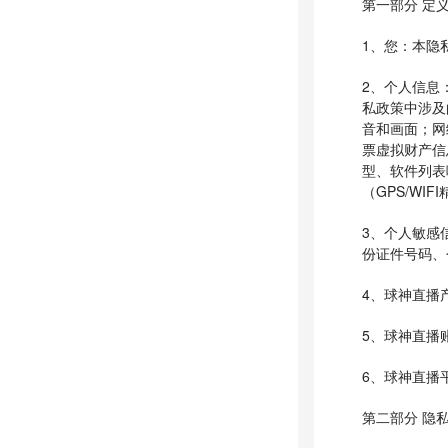
第一部分 定
1、您：本隐
2、个人信息
私政策中涉及
音和画面；网
票虚拟财产信
型、软件列表唯一
（GPS/WI
3、个人敏感
份证件号码、
4、球神直播
5、球神直播
6、球神直播
第二部分 隐