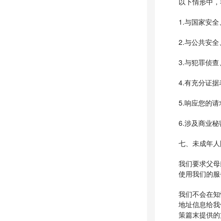
以下情形中，
1.与国家安
2.与公共安
3.与犯罪侦
4.有充分证
5.响应您的
6.涉及商业
七、未成年人
我们要求父母
使用我们的服
我们不会在知
地址信息给我
策篇末提供的