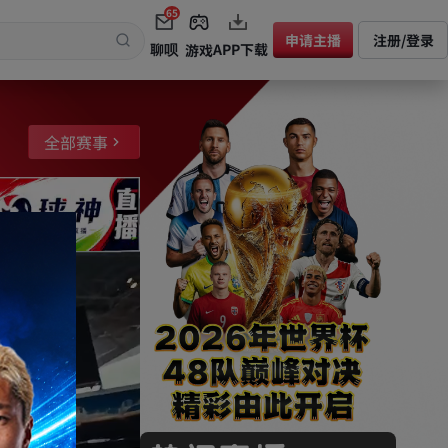
65
申请主播
注册/登录
聊呗
APP下载
游戏
全部赛事