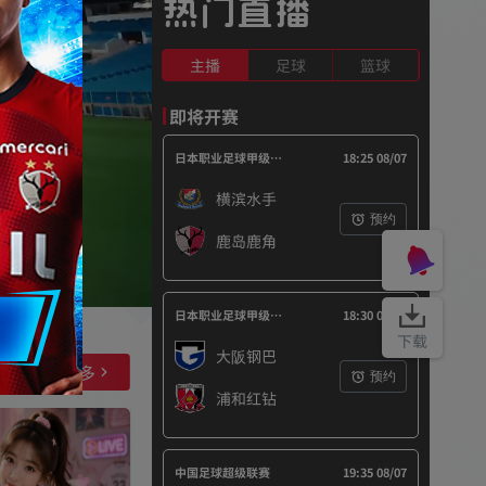
热门直播
主播
足球
篮球
即将开赛
日本职业足球甲级联赛（J1）
18:25 08/07
横滨水手
预约
鹿岛鹿角
日本职业足球甲级联赛（J1）
18:30 08/07
下载
大阪钢巴
查看更多
预约
浦和红钻
中国足球超级联赛
19:35 08/07