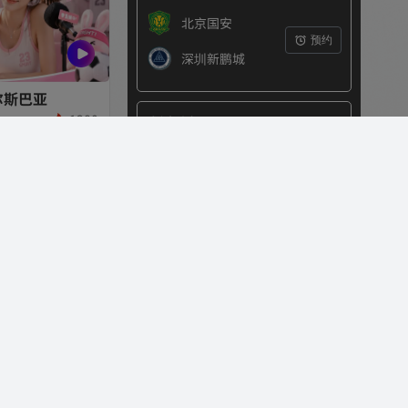
北京国安
预约
深圳新鹏城
尔斯巴亚
1380
球会友谊赛
20:00 08/07
拜仁慕尼黑
预约
阿斯顿维拉
东南亚足球锦标赛
21:00 08/07
新加坡
预约
印度尼西亚
西雅图海湾人
480
东南亚足球锦标赛
21:00 08/07