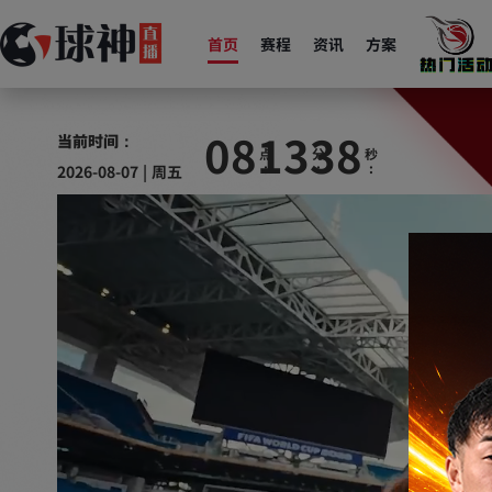
首页
赛程
资讯
方案
08
13
39
当前时间：
2026-08-07 | 周五