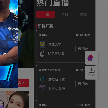
热门直播
主播
足球
篮球
即将开赛
联盟杯
09:00 08/08
老虎大学
预约
明尼苏达联
美国女子职业篮球联赛
09:30 08/08
下载
达拉斯飞翼
查看更多
预约
金州女武神
联盟杯
10:30 08/08