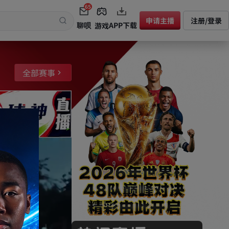
65
申请主播
注册/登录
聊呗
APP下载
游戏
全部赛事