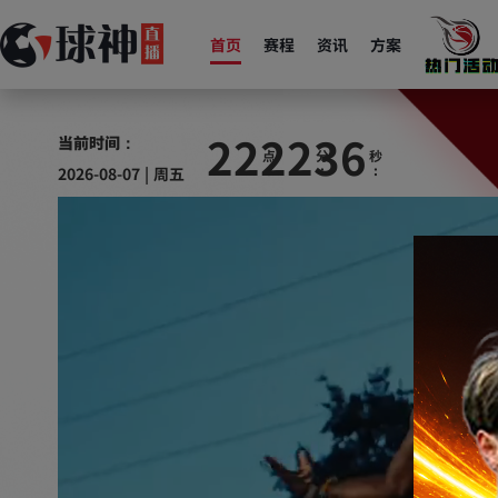
首页
赛程
资讯
方案
22
22
37
当前时间：
2026-08-07 | 周五